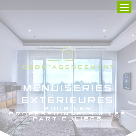
MENUISERIES
EXTÉRIEURES
POUR LES
PROFESSIONNELS & LES
PARTICULIERS