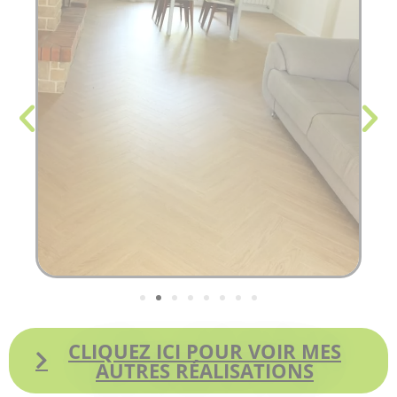
CLIQUEZ ICI POUR VOIR MES
AUTRES RÉALISATIONS