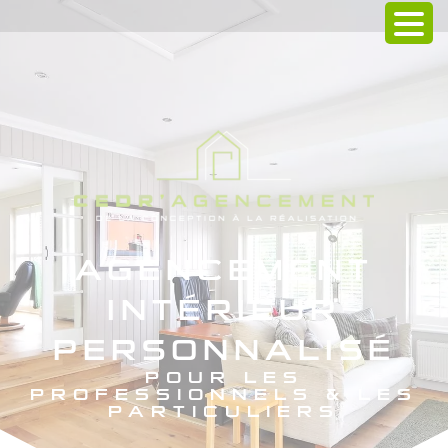
AGENCEMENT
INTÉRIEUR
PERSONNALISÉ
POUR LES
PROFESSIONNELS & LES
PARTICULIERS