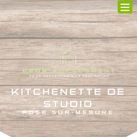
KITCHENETTE DE
STUDIO
POSE SUR-MESURE