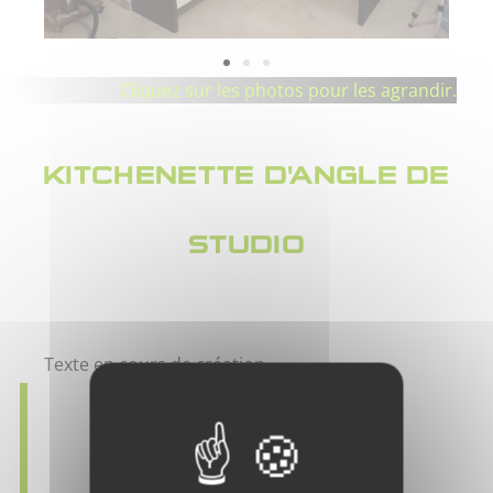
Cliquez sur les photos pour les agrandir.
KITCHENETTE D'ANGLE DE
STUDIO
Texte en cours de création…..